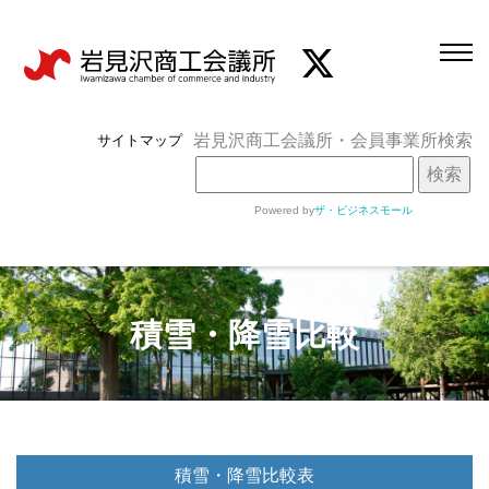
岩見沢商工会議所・会員事業所検索
サイトマップ
Powered by
ザ・ビジネスモール
積雪・降雪比較
積雪・降雪比較表